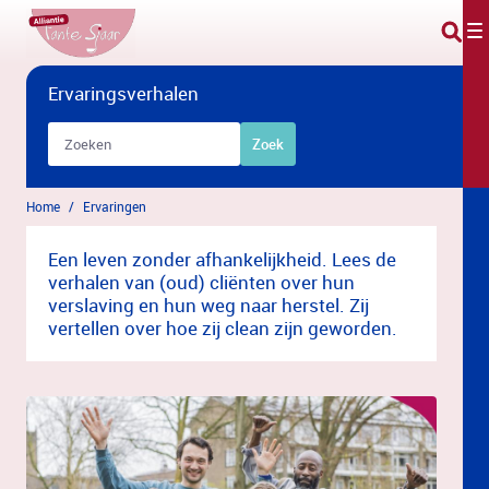
Overslaan en naar hoofdinhoud gaan
Ervaringsverhalen
Zoekbalk
Zoek
Home
Ervaringen
Een leven zonder afhankelijkheid. Lees de
verhalen van (oud) cliënten over hun
verslaving en hun weg naar herstel. Zij
vertellen over hoe zij clean zijn geworden.