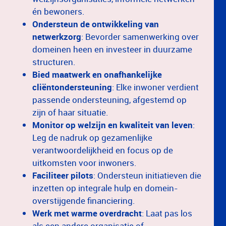
én bewoners.
Ondersteun de ontwikkeling van
netwerkzorg
: Bevorder samenwerking over
domeinen heen en investeer in duurzame
structuren.
Bied maatwerk en onafhankelijke
cliëntondersteuning
: Elke inwoner verdient
passende ondersteuning, afgestemd op
zijn of haar situatie.
Monitor op welzijn en kwaliteit van leven
:
Leg de nadruk op gezamenlijke
verantwoordelijkheid en focus op de
uitkomsten voor inwoners.
Faciliteer pilots
: Ondersteun initiatieven die
inzetten op integrale hulp en domein-
overstijgende financiering.
Werk met warme overdracht
: Laat pas los
als een andere organisatie of