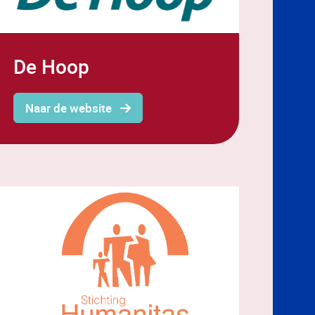
De Hoop
Naar de website