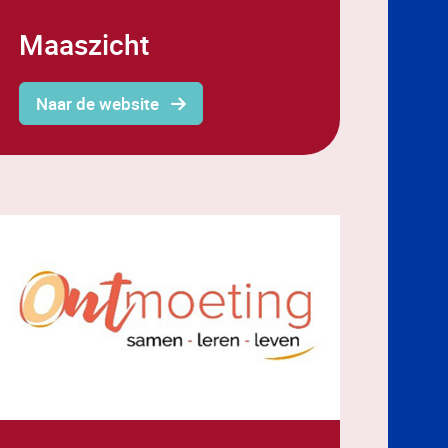
Maaszicht
Naar de website