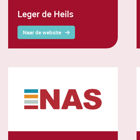
Leger de Heils
Naar de website