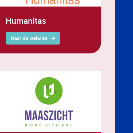
Humanitas
Naar de website