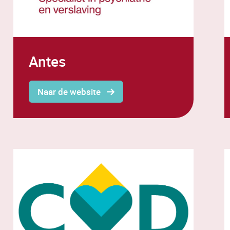
Antes
Naar de website