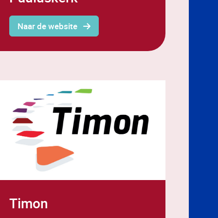
Naar de website
Timon