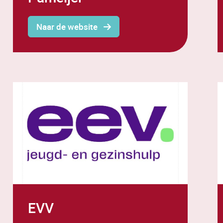
Naar de website
EVV