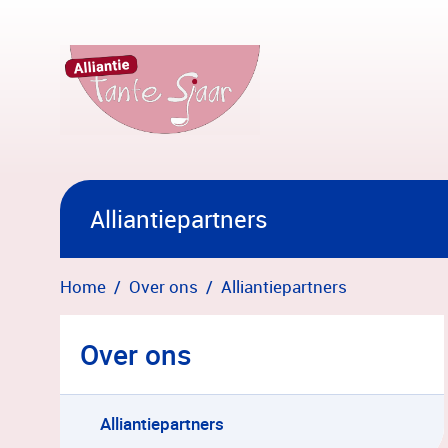
Overslaan en naar hoofdinhoud gaan
Alliantiepartners
Home
Over ons
Alliantiepartners
Over ons
Alliantiepartners