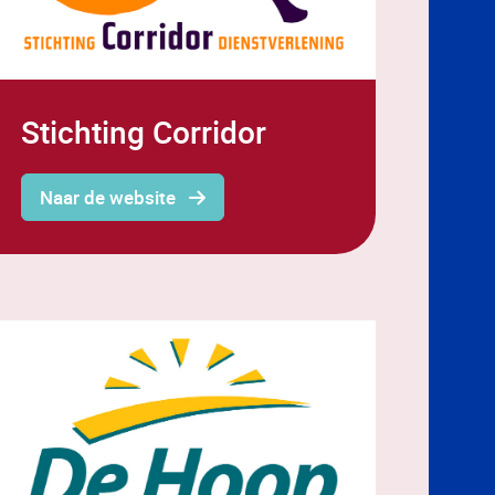
Stichting Corridor
Naar de website