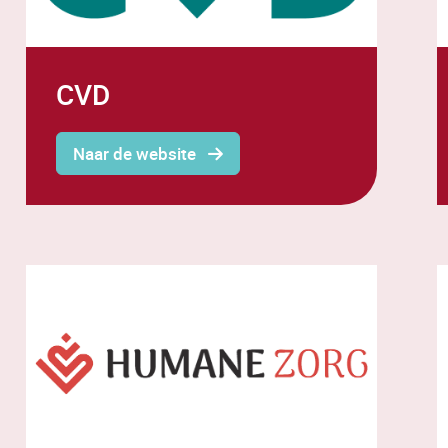
CVD
Naar de website