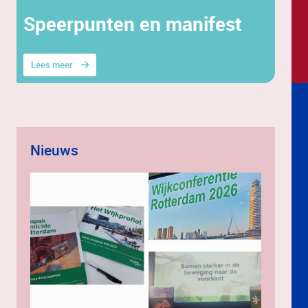
Speerpunten en manifest
Lees meer
Nieuws