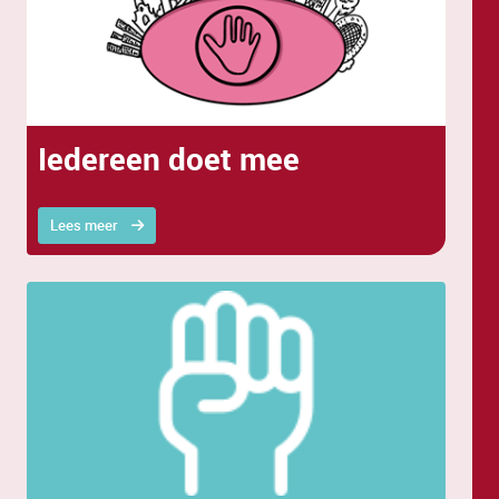
Iedereen doet mee
Lees meer