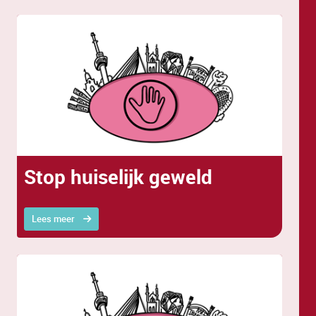
Stop huiselijk geweld
Lees meer