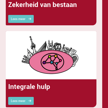
Zekerheid van bestaan
Lees meer
Integrale hulp
Lees meer