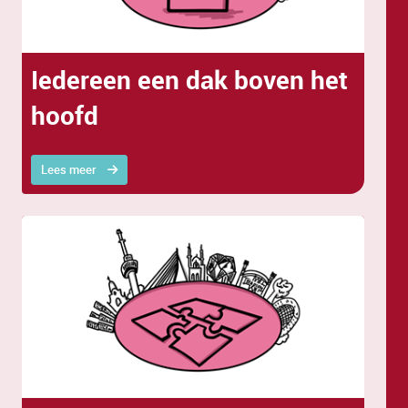
Iedereen een dak boven het
hoofd
Lees meer