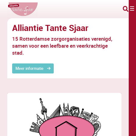
Overslaan en naar hoofdinhoud gaan
Alliantie Tante Sjaar
15 Rotterdamse zorgorganisaties verenigd,
samen voor een leefbare en veerkrachtige
stad.
Meer informatie