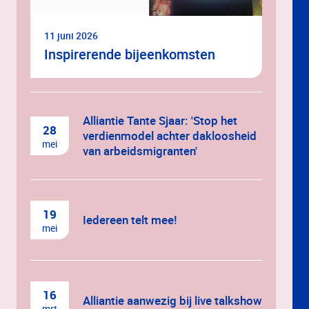
11 juni 2026
Inspirerende bijeenkomsten
Alliantie Tante Sjaar: 'Stop het
28
verdienmodel achter dakloosheid
mei
van arbeidsmigranten'
19
Iedereen telt mee!
mei
16
Alliantie aanwezig bij live talkshow
mrt