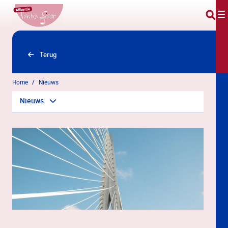
Overslaan en naar hoofdinhoud gaan
Terug
Home
Nieuws
Nieuws